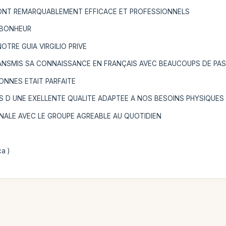
 SONT REMARQUABLEMENT EFFICACE ET PROFESSIONNELS
E BONHEUR
OTRE GUIA VIRGILIO PRIVE
RANSMIS SA CONNAISSANCE EN FRANÇAIS AVEC BEAUCOUPS DE PA
ONNES ETAIT PARFAITE
S D UNE EXELLENTE QUALITE ADAPTEE A NOS BESOINS PHYSIQUES
NALE AVEC LE GROUPE AGREABLE AU QUOTIDIEN
a )