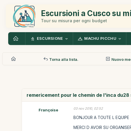
Escursioni a Cusco su m
Tour su misura per ogni budget
ESCURSIONE
MACHU PICCHU
Torna alla lista.
Nuovo me
remericement pour le chemin de l'inca du28 
03 nov 2010, 02:52
Françoise
BONJOUR A TOUTE L EQUIPE
MERCI D AVOIR SU ORGANISE