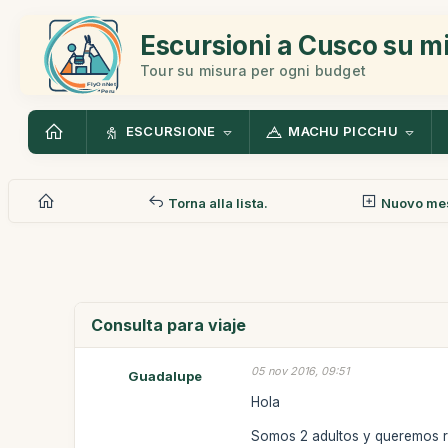
Escursioni a Cusco su m
Tour su misura per ogni budget
ESCURSIONE
MACHU PICCHU
Torna alla lista.
Nuovo me
Consulta para viaje
05 nov 2016, 09:51
Guadalupe
Hola
Somos 2 adultos y queremos re