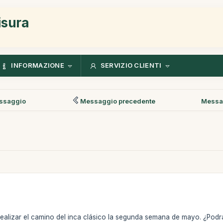
isura
INFORMAZIONE
SERVIZIO CLIENTI
ssaggio
Messaggio precedente
Messa
alizar el camino del inca clásico la segunda semana de mayo. ¿Podr