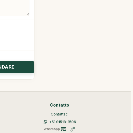
Contatto
Contattaci
+51 91518-1506
WhatsApp
+