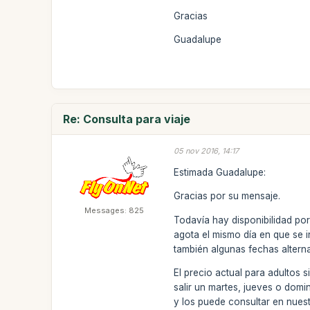
Gracias
Guadalupe
Re: Consulta para viaje
05 nov 2016, 14:17
Estimada Guadalupe:
Gracias por su mensaje.
Messages: 825
Todavía hay disponibilidad po
agota el mismo día en que se 
también algunas fechas altern
El precio actual para adultos
salir un martes, jueves o dom
y los puede consultar en nues