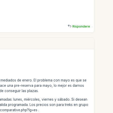
Rispondere
 a mediados de enero. El problema con mayo es que se
 hace una pre-reserva para mayo, lo mejor es darnos
de conseguir las plazas.
amadas: lunes, miércoles, viernes y sábado. Si desean
alida programada. Los precios son para treks en grupo
/comparative.php?lg=es .