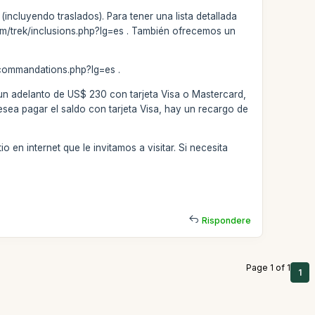
incluyendo traslados). Para tener una lista detallada
.com/trek/inclusions.php?lg=es . También ofrecemos un
ecommandations.php?lg=es .
 un adelanto de US$ 230 con tarjeta Visa o Mastercard,
esea pagar el saldo con tarjeta Visa, hay un recargo de
 en internet que le invitamos a visitar. Si necesita
Rispondere
Page 1 of 1
1