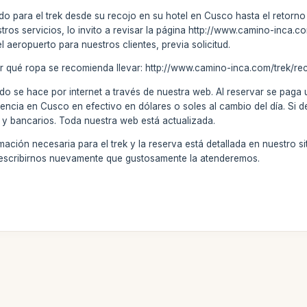
do para el trek desde su recojo en su hotel en Cusco hasta el retorno (
stros servicios, lo invito a revisar la página http://www.camino-inca
el aeropuerto para nuestros clientes, previa solicitud.
r qué ropa se recomienda llevar: http://www.camino-inca.com/trek/r
do se hace por internet a través de nuestra web. Al reservar se paga
encia en Cusco en efectivo en dólares o soles al cambio del día. Si d
 y bancarios. Toda nuestra web está actualizada.
ción necesaria para el trek y la reserva está detallada en nuestro sitio
 escribirnos nuevamente que gustosamente la atenderemos.