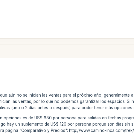
rque aún no se inician las ventas para el próximo año, generalmente
inician las ventas, por lo que no podemos garantizar los espacios. Si
ativas (uno o 2 días antes o después) para poder tener más opciones 
 sin opciones es de US$ 680 por persona para salidas en fechas progr
ingo hay un suplemento de US$ 120 por persona porque son días sin s
tra página "Comparativo y Precios": http://www.camino-inca.com/trek