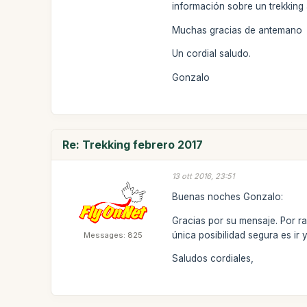
información sobre un trekking 
Muchas gracias de antemano
Un cordial saludo.
Gonzalo
Re: Trekking febrero 2017
13 ott 2016, 23:51
Buenas noches Gonzalo:
Gracias por su mensaje. Por r
única posibilidad segura es ir
Messages: 825
Saludos cordiales,