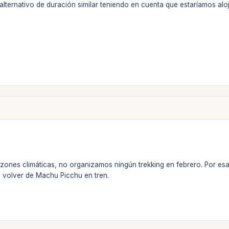
alternativo de duración similar teniendo en cuenta que estaríamos al
azones climáticas, no organizamos ningún trekking en febrero. Por es
 y volver de Machu Picchu en tren.