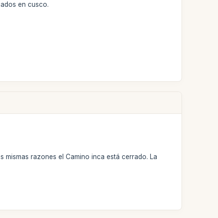
ojados en cusco.
as mismas razones el Camino inca está cerrado. La