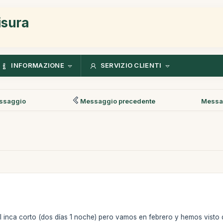
isura
INFORMAZIONE
SERVIZIO CLIENTI
ssaggio
Messaggio precedente
Messa
 inca corto (dos días 1 noche) pero vamos en febrero y hemos visto 