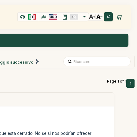
IT
USD
ggio successivo.
Page 1 of 1
1
que está cerrado. No se si nos podrían ofrecer