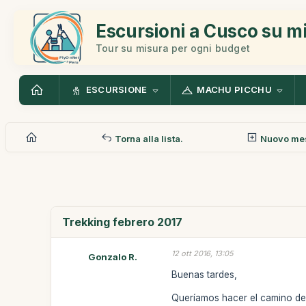
Escursioni a Cusco su m
Tour su misura per ogni budget
ESCURSIONE
MACHU PICCHU
Torna alla lista.
Nuovo me
Trekking febrero 2017
12 ott 2016, 13:05
Gonzalo R.
Buenas tardes,
Queríamos hacer el camino del