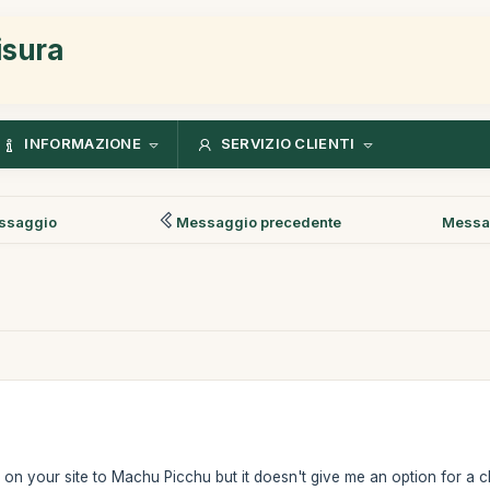
isura
INFORMAZIONE
SERVIZIO CLIENTI
ssaggio
Messaggio precedente
Messa
s on your site to Machu Picchu but it doesn't give me an option for a chi