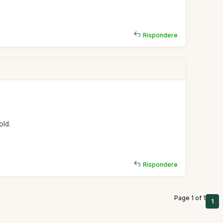
Rispondere
old.
Rispondere
Page 1 of 1
1