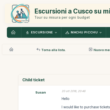
Escursioni a Cusco su m
Tour su misura per ogni budget
ESCURSIONE
MACHU PICCHU
Torna alla lista.
Nuovo me
Child ticket
20 ott 2016, 20:46
Susan
Hello
I would like to purchase ticket