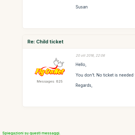
Susan
Re: Child ticket
20 ott 2016, 22:06
Hello,
You don't. No ticket is needed 
Messages: 825
Regards,
Spiegazioni su questi messaggi.