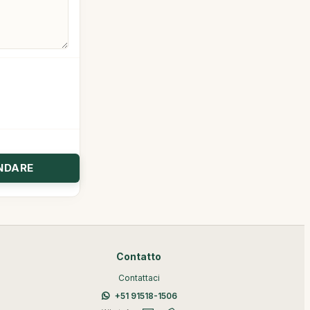
Contatto
Contattaci
+51 91518-1506