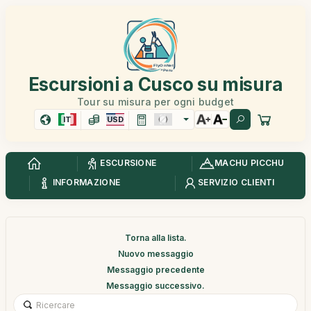
Escursioni a Cusco su misura
Tour su misura per ogni budget
IT
USD
ESCURSIONE
MACHU PICCHU
INFORMAZIONE
SERVIZIO CLIENTI
Torna alla lista.
Nuovo messaggio
Messaggio precedente
Messaggio successivo.