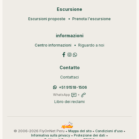
Escursione
Escursioni proposte
Prenota l'escursione
informazioni
Centro informazioni
Riguardo a noi
Contatto
Contattaci
+51 91518-1506
WhatsApp
+
Libro dei reclami
© 2006-2026 FlyOnNet Peru •
•
•
Mappa del sito
Condizioni d'uso
•
•
Informativa sulla privacy
Protezione dei dati