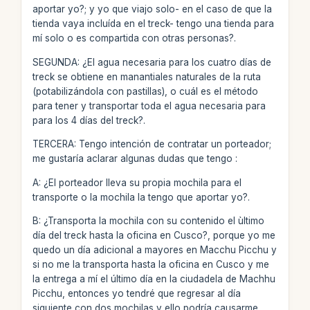
aportar yo?; y yo que viajo solo- en el caso de que la
tienda vaya incluída en el treck- tengo una tienda para
mí solo o es compartida con otras personas?.
SEGUNDA: ¿El agua necesaria para los cuatro días de
treck se obtiene en manantiales naturales de la ruta
(potabilizándola con pastillas), o cuál es el método
para tener y transportar toda el agua necesaria para
para los 4 días del treck?.
TERCERA: Tengo intención de contratar un porteador;
me gustaría aclarar algunas dudas que tengo :
A: ¿El porteador lleva su propia mochila para el
transporte o la mochila la tengo que aportar yo?.
B: ¿Transporta la mochila con su contenido el ùltimo
día del treck hasta la oficina en Cusco?, porque yo me
quedo un día adicional a mayores en Macchu Picchu y
si no me la transporta hasta la oficina en Cusco y me
la entrega a mí el último día en la ciudadela de Machhu
Picchu, entonces yo tendré que regresar al día
siguiente con dos mochilas y ello podría causarme