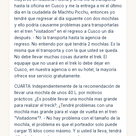
hasta la oficina en Cusco y me la entrega a mí el último
día en la ciudadela de Machhu Picchu, entonces yo
tendré que regresar al día siguiente con dos mochilas
y ello podría causarme problemas para transportarlas
en el tren "visitadom" en el regreso a Cusco un día
después. - No la transporta hasta la agencia de
regreso. No entiendo por qué tendría 2 mochilas. Es la
misma que él transporta y con la que usted se queda.
No debe llevar muchas cosas durante el trek. El
equipaje que no usará en el trek lo debe dejar en
Cusco, en nuestra agencia o en su hotel, la mayoría
ofrece ese servicio gratuitamente.
CUARTA: Independientemente de la recomendación de
llevar una mochila de unos 40 L. por motivos
prácticos: ¿Es posible llevar una mochila mas grande
para realizar el treck?; ¿Tendré problemas con una
mochila mas grande para el viaje de vuelta en el tren
"Visitadome"?. - No hay problema con el tamaño de la
mochila, el problema es que el porteador solo puede
cargar 15 kilos como máximo. Y si usted la lleva, tendrá