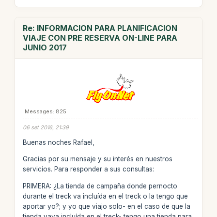
Re: INFORMACION PARA PLANIFICACION
VIAJE CON PRE RESERVA ON-LINE PARA
JUNIO 2017
Messages: 825
06 set 2016, 21:39
Buenas noches Rafael,
Gracias por su mensaje y su interés en nuestros
servicios. Para responder a sus consultas:
PRIMERA: ¿La tienda de campaña donde pernocto
durante el treck va incluída en el treck o la tengo que
aportar yo?; y yo que viajo solo- en el caso de que la
tienda vaya incluída en el treck- tengo una tienda para