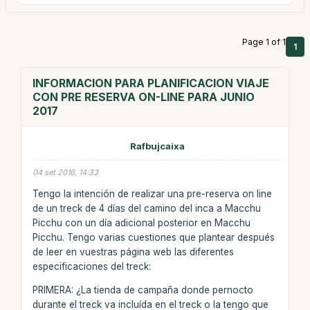
Page 1 of 1
1
INFORMACION PARA PLANIFICACION VIAJE
CON PRE RESERVA ON-LINE PARA JUNIO
2017
Rafbujcaixa
04 set 2016, 14:33
Tengo la intención de realizar una pre-reserva on line
de un treck de 4 días del camino del inca a Macchu
Picchu con un día adicional posterior en Macchu
Picchu. Tengo varias cuestiones que plantear después
de leer en vuestras página web las diferentes
especificaciones del treck:
PRIMERA: ¿La tienda de campaña donde pernocto
durante el treck va incluída en el treck o la tengo que