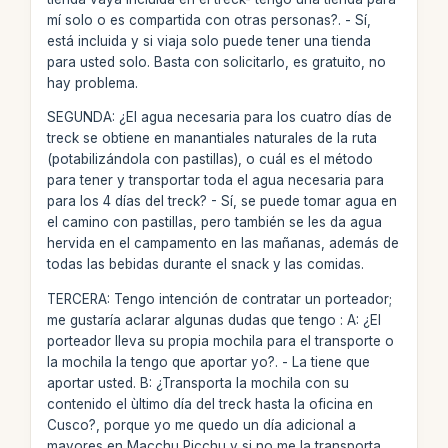
mí solo o es compartida con otras personas?. - Sí,
está incluida y si viaja solo puede tener una tienda
para usted solo. Basta con solicitarlo, es gratuito, no
hay problema.
SEGUNDA: ¿El agua necesaria para los cuatro días de
treck se obtiene en manantiales naturales de la ruta
(potabilizándola con pastillas), o cuál es el método
para tener y transportar toda el agua necesaria para
para los 4 días del treck? - Sí, se puede tomar agua en
el camino con pastillas, pero también se les da agua
hervida en el campamento en las mañanas, además de
todas las bebidas durante el snack y las comidas.
TERCERA: Tengo intención de contratar un porteador;
me gustaría aclarar algunas dudas que tengo : A: ¿El
porteador lleva su propia mochila para el transporte o
la mochila la tengo que aportar yo?. - La tiene que
aportar usted. B: ¿Transporta la mochila con su
contenido el ùltimo día del treck hasta la oficina en
Cusco?, porque yo me quedo un día adicional a
mayores en Macchu Picchu y si no me la transporta