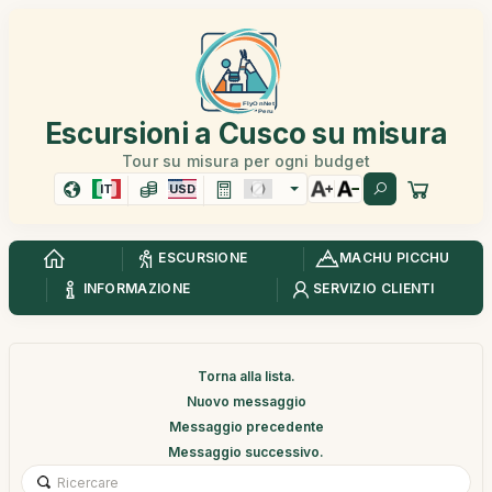
Escursioni a Cusco su misura
Tour su misura per ogni budget
IT
USD
ESCURSIONE
MACHU PICCHU
INFORMAZIONE
SERVIZIO CLIENTI
Torna alla lista.
Nuovo messaggio
Messaggio precedente
Messaggio successivo.