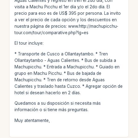
Aguas Calientes y regreso en tren el 2do día, con
visita a Machu Picchu el 1er día y/o el 2do día. El
precio para eso es de US$ 395 por persona. La invito
a ver el precio de cada opción y los descuentos en
nuestra página de precios: www.http://machupicchu-
tour.com/tour/comparative.php?lg=es
El tour incluye:
* Transporte de Cusco a Ollantaytambo. * Tren
Ollantaytambo - Aguas Calientes. * Bus de subida a
Machupicchu. * Entrada a Machupicchu. * Guiado en
grupo en Machu Picchu. * Bus de bajada de
Machupicchu. * Tren de retorno desde Aguas
Calientes y traslado hasta Cuzco. * Agregar opción de
hotel si desean hacerlo en 2 días.
Quedamos a su disposición si necesita más
información o si tiene más preguntas.
Muy atentamente,