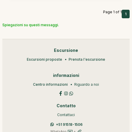
Page 1 of 1
1
Spiegazioni su questi messaggi.
Escursione
Escursioni proposte
Prenota l'escursione
informazioni
Centro informazioni
Riguardo a noi
Contatto
Contattaci
+51 91518-1506
WhatsApp
+