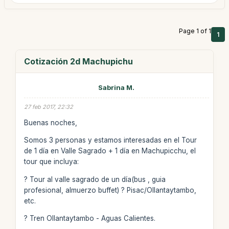
Page 1 of 1
1
Cotización 2d Machupichu
Sabrina M.
27 feb 2017, 22:32
Buenas noches,
Somos 3 personas y estamos interesadas en el Tour
de 1 día en Valle Sagrado + 1 día en Machupicchu, el
tour que incluya:
? Tour al valle sagrado de un día(bus , guia
profesional, almuerzo buffet) ? Pisac/Ollantaytambo,
etc.
? Tren Ollantaytambo - Aguas Calientes.