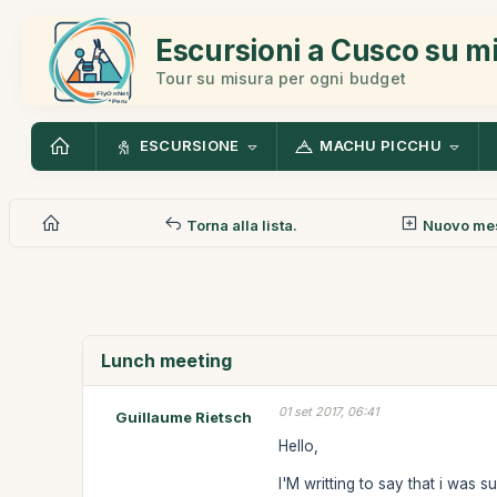
Escursioni a Cusco su m
Tour su misura per ogni budget
ESCURSIONE
MACHU PICCHU
Torna alla lista.
Nuovo me
Lunch meeting
01 set 2017, 06:41
Guillaume Rietsch
Hello,
I'M writting to say that i was 