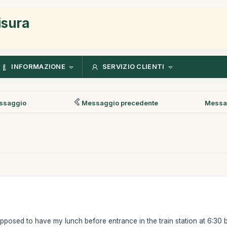
isura
INFORMAZIONE
SERVIZIO CLIENTI
ssaggio
Messaggio precedente
Messa
supposed to have my lunch before entrance in the train station at 6:30 b