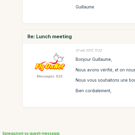
Guillaume
Re: Lunch meeting
01 set 2017, 11:32
Bonjour Guillaume,
Nous avons vérifié, et on nous
Messages: 825
Nous vous souhaitons une bo
Bien cordialement,
Spiegazioni su questi messaggi.