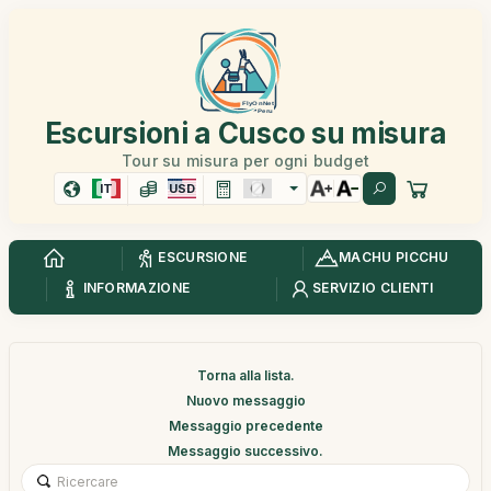
Escursioni a Cusco su misura
Tour su misura per ogni budget
IT
USD
ESCURSIONE
MACHU PICCHU
INFORMAZIONE
SERVIZIO CLIENTI
Torna alla lista.
Nuovo messaggio
Messaggio precedente
Messaggio successivo.