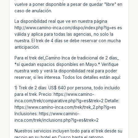
vuelve a poner disponible a pesar de quedar "libre" en
caso de anulación.
La disponibilidad real que ve en nuestra página
http://www.camino-inca.com/dispo/index.php?lg=es es
válida y aplica para todas las agencias, no solo la
nuestra. El trek de 4 días se debe reservar con mucha
anticipación.
Para el trek del_Camino Inca de tradicional de 2 días_
*sí quedan espacios disponibles en Mayo.* Verifique
nuestra web y verá la disponibilidad real para poder
reservar, si les interesa. Todos los detalles están aquí:
1) Trek de 2 días: US$ 640 por persona, todo incluido
para el trek. Precio: https://www.camino-
inca.com/trek/comparative.php?lg=es&trek=2 Detalle:
https://www.camino-inca.com/trek/trek_2.php?lg=es
Inclusiones: https://www.camino-
inca.com/trek/inclusions.php?lg=es&trek=2
Nuestros servicios incluyen todo para el trek desde su
recojo en su hotel en Cusco hasta el retorno,