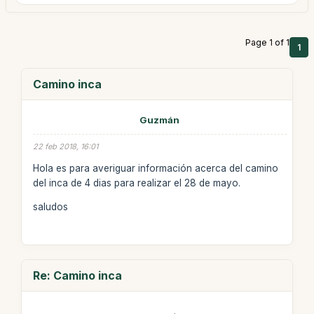
Page 1 of 1
1
Camino inca
Guzmán
22 feb 2018, 16:01
Hola es para averiguar información acerca del camino
del inca de 4 dias para realizar el 28 de mayo.
saludos
Re: Camino inca