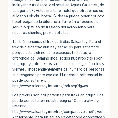
incluyendo traslados y el hotel en Aguas Calientes, de
categoría 2*. Actualmente, el hotel que ofrecemos es
el Machu picchu hostal. Si desea puede optar por otro
hotel, pagando la diferencia. También ofrecemos un
servicio gratuito de traslado del aeropuerto para
nuestros clientes, previa solicitud.
También tenemos el trek de 5 días Salcantay. Para el
trek de Salcantay aún hay espacios para setiembre
porque este trek no tiene espacios limitados, a
diferencia del Camino inca. Todos nuestros treks son
en grupo y _ofrecemos salidas los lunes_,_miércoles y
viernes,_ independientemente del número de personas
que tengamos para ese día. El itinerario referencial lo
puede consultar en:
http://www.salcantay.info/trek/trek.php?lg=es
Los precios son por persona para treks en grupo. Los
puede consultar en nuestra página "Comparativo y
Precios":
http://www.salcantay.info/trek/comparative.php?lg=es .
Actualmente, para un adulto en categoría económica y