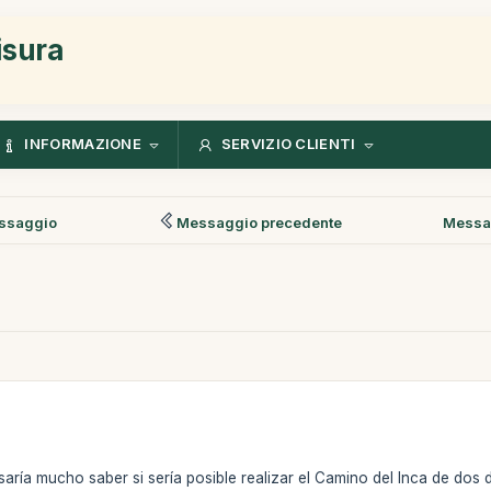
isura
INFORMAZIONE
SERVIZIO CLIENTI
ssaggio
Messaggio precedente
Messa
aría mucho saber si sería posible realizar el Camino del Inca de dos 