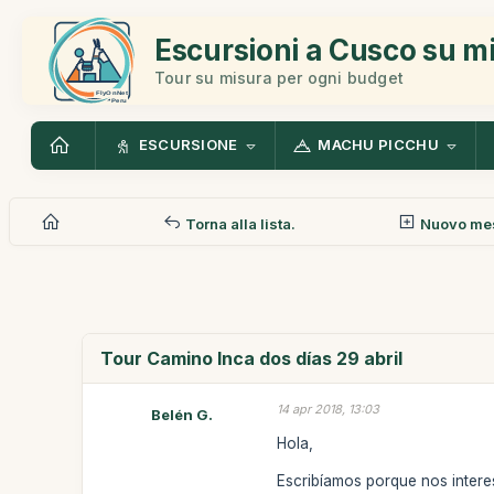
Escursioni a Cusco su m
Tour su misura per ogni budget
ESCURSIONE
MACHU PICCHU
Torna alla lista.
Nuovo me
Tour Camino Inca dos días 29 abril
14 apr 2018, 13:03
Belén G.
Hola,
Escribíamos porque nos interes