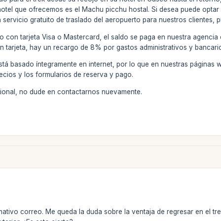
hotel que ofrecemos es el Machu picchu hostal. Si desea puede optar 
ervicio gratuito de traslado del aeropuerto para nuestros clientes, pr
o con tarjeta Visa o Mastercard, el saldo se paga en nuestra agencia
on tarjeta, hay un recargo de 8% por gastos administrativos y bancari
stá basado íntegramente en internet, por lo que en nuestras páginas 
ecios y los formularios de reserva y pago.
icional, no dude en contactarnos nuevamente.
mativo correo. Me queda la duda sobre la ventaja de regresar en el tre