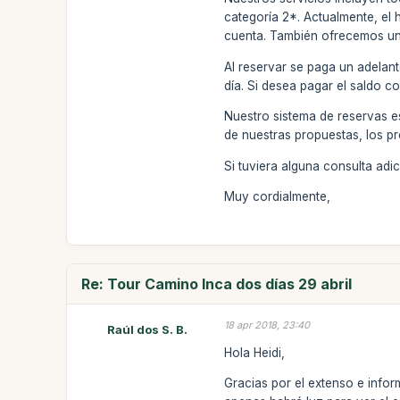
categoría 2*. Actualmente, el 
cuenta. También ofrecemos un s
Al reservar se paga un adelant
día. Si desea pagar el saldo c
Nuestro sistema de reservas e
de nuestras propuestas, los pr
Si tuviera alguna consulta ad
Muy cordialmente,
Re: Tour Camino Inca dos días 29 abril
18 apr 2018, 23:40
Raúl dos S. B.
Hola Heidi,
Gracias por el extenso e infor