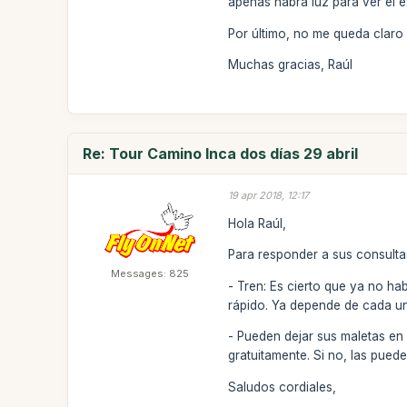
apenas habrá luz para ver el ex
Por último, no me queda claro 
Muchas gracias, Raúl
Re: Tour Camino Inca dos días 29 abril
19 apr 2018, 12:17
Hola Raúl,
Para responder a sus consulta
Messages: 825
- Tren: Es cierto que ya no h
rápido. Ya depende de cada un
- Pueden dejar sus maletas en 
gratuitamente. Si no, las pued
Saludos cordiales,