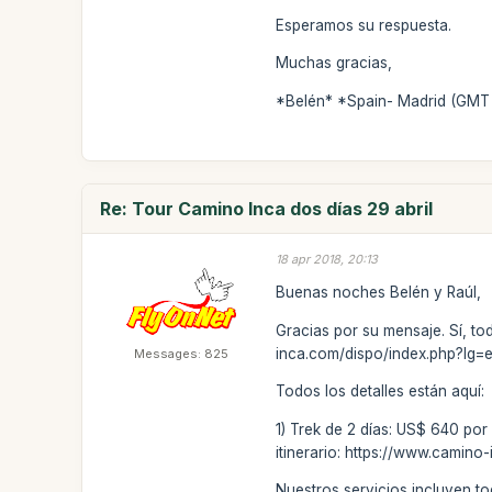
Esperamos su respuesta.
Muchas gracias,
*Belén* *Spain- Madrid (GMT
Re: Tour Camino Inca dos días 29 abril
18 apr 2018, 20:13
Buenas noches Belén y Raúl,
Gracias por su mensaje. Sí, tod
inca.com/dispo/index.php?lg=
Messages: 825
Todos los detalles están aquí:
1) Trek de 2 días: US$ 640 por
itinerario: https://www.camino
Nuestros servicios incluyen to