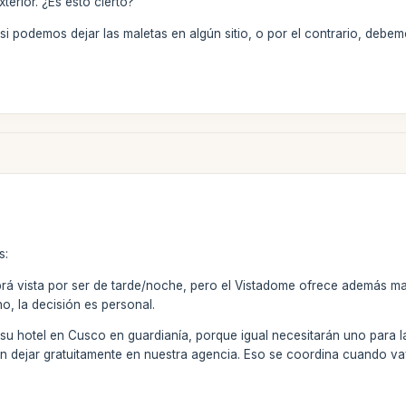
terior. ¿Es esto cierto?
si podemos dejar las maletas en algún sitio, o por el contrario, debem
s:
abrá vista por ser de tarde/noche, pero el Vistadome ofrece además 
o, la decisión es personal.
su hotel en Cusco en guardianía, porque igual necesitarán uno para l
en dejar gratuitamente en nuestra agencia. Eso se coordina cuando va