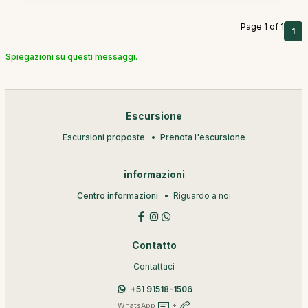
Page 1 of 1
1
Spiegazioni su questi messaggi.
Escursione
Escursioni proposte
Prenota l'escursione
informazioni
Centro informazioni
Riguardo a noi
Contatto
Contattaci
+51 91518-1506
WhatsApp
+