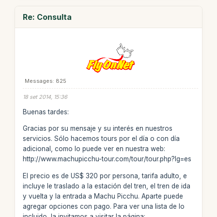
Re: Consulta
Messages: 825
18 set 2014, 15:36
Buenas tardes:
Gracias por su mensaje y su interés en nuestros
servicios. Sólo hacemos tours por el día o con día
adicional, como lo puede ver en nuestra web:
http://www.machupicchu-tour.com/tour/tour.php?lg=es
El precio es de US$ 320 por persona, tarifa adulto, e
incluye le traslado a la estación del tren, el tren de ida
y vuelta y la entrada a Machu Picchu. Aparte puede
agregar opciones con pago. Para ver una lista de lo
incluido, la invitamos a visitar la página: