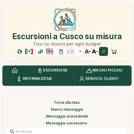
Escursioni a Cusco su misura
Tour su misura per ogni budget
IT
USD
ESCURSIONE
MACHU PICCHU
INFORMAZIONE
SERVIZIO CLIENTI
Torna alla lista.
Nuovo messaggio
Messaggio precedente
Messaggio successivo.