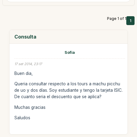
Page 1 of 1
1
Consulta
Sofia
17 set 2014, 23:17
Buen dia,
Queria consultar respecto a los tours a machu picchu
de uo y dos días. Soy estudiante y tengo la tarjeta ISIC.
De cuanto seria el descuento que se aplica?
Muchas gracias
Saludos