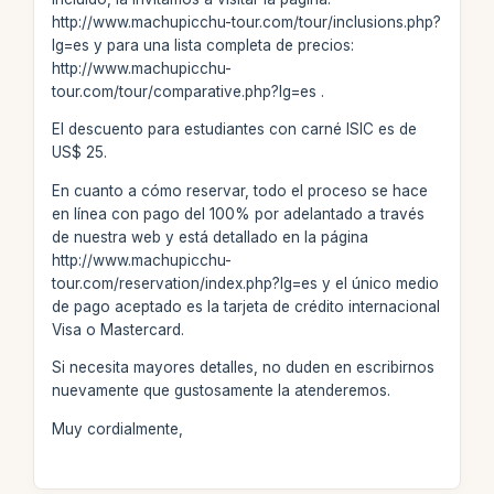
http://www.machupicchu-tour.com/tour/inclusions.php?
lg=es y para una lista completa de precios:
http://www.machupicchu-
tour.com/tour/comparative.php?lg=es .
El descuento para estudiantes con carné ISIC es de
US$ 25.
En cuanto a cómo reservar, todo el proceso se hace
en línea con pago del 100% por adelantado a través
de nuestra web y está detallado en la página
http://www.machupicchu-
tour.com/reservation/index.php?lg=es y el único medio
de pago aceptado es la tarjeta de crédito internacional
Visa o Mastercard.
Si necesita mayores detalles, no duden en escribirnos
nuevamente que gustosamente la atenderemos.
Muy cordialmente,