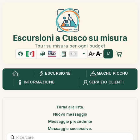
Escursioni a Cusco su misura
Tour su misura per ogni budget
IT
USD
ESCURSIONE
MACHU PICCHU
INFORMAZIONE
SERVIZIO CLIENTI
Torna alla lista.
Nuovo messaggio
Messaggio precedente
Messaggio successivo.