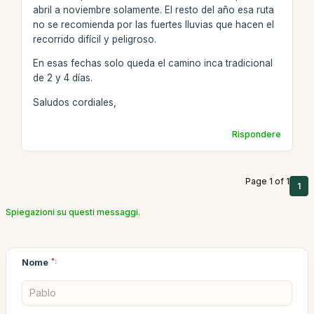
abril a noviembre solamente. El resto del año esa ruta
no se recomienda por las fuertes lluvias que hacen el
recorrido difícil y peligroso.
En esas fechas solo queda el camino inca tradicional
de 2 y 4 días.
Saludos cordiales,
Rispondere
Page 1 of 1
1
Spiegazioni su questi messaggi.
Nome
*: