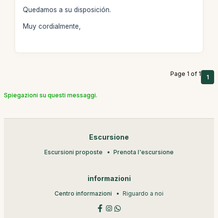
Quedamos a su disposición.
Muy cordialmente,
Page 1 of 1
1
Spiegazioni su questi messaggi.
Escursione
Escursioni proposte
Prenota l'escursione
informazioni
Centro informazioni
Riguardo a noi