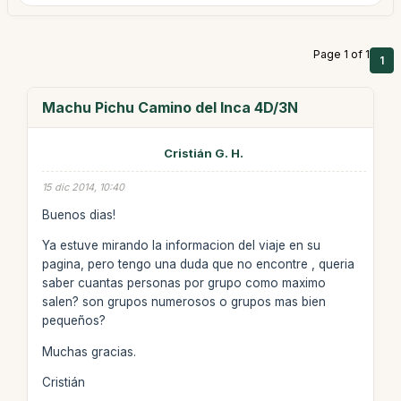
Page 1 of 1
1
Machu Pichu Camino del Inca 4D/3N
Cristián G. H.
15 dic 2014, 10:40
Buenos dias!
Ya estuve mirando la informacion del viaje en su
pagina, pero tengo una duda que no encontre , queria
saber cuantas personas por grupo como maximo
salen? son grupos numerosos o grupos mas bien
pequeños?
Muchas gracias.
Cristián