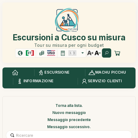
Escursioni a Cusco su misura
Tour su misura per ogni budget
IT
USD
ESCURSIONE
MACHU PICCHU
INFORMAZIONE
SERVIZIO CLIENTI
Torna alla lista.
Nuovo messaggio
Messaggio precedente
Messaggio successivo.