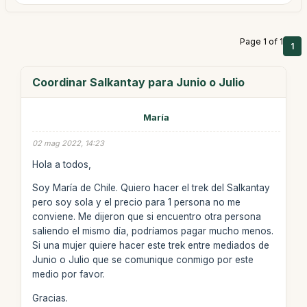
Page 1 of 1
1
Coordinar Salkantay para Junio o Julio
María
02 mag 2022, 14:23
Hola a todos,
Soy María de Chile. Quiero hacer el trek del Salkantay
pero soy sola y el precio para 1 persona no me
conviene. Me dijeron que si encuentro otra persona
saliendo el mismo día, podríamos pagar mucho menos.
Si una mujer quiere hacer este trek entre mediados de
Junio o Julio que se comunique conmigo por este
medio por favor.
Gracias.