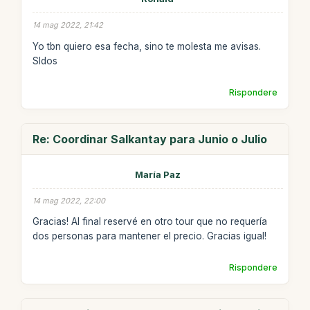
14 mag 2022, 21:42
Yo tbn quiero esa fecha, sino te molesta me avisas.
Sldos
Rispondere
Re: Coordinar Salkantay para Junio o Julio
María Paz
14 mag 2022, 22:00
Gracias! Al final reservé en otro tour que no requería
dos personas para mantener el precio. Gracias igual!
Rispondere