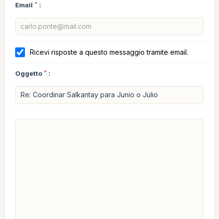
Email
*
:
Ricevi risposte a questo messaggio tramite email.
Oggetto
*
: