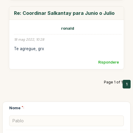
Re: Coordinar Salkantay para Junio o Julio
ronald
18 mag 2022, 10:28
Te agregue, grx
Rispondere
Page 1 of 1
1
Nome
*: