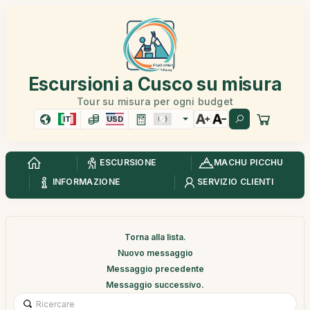
Escursioni a Cusco su misura
Tour su misura per ogni budget
IT
USD
ESCURSIONE
MACHU PICCHU
INFORMAZIONE
SERVIZIO CLIENTI
Torna alla lista.
Nuovo messaggio
Messaggio precedente
Messaggio successivo.