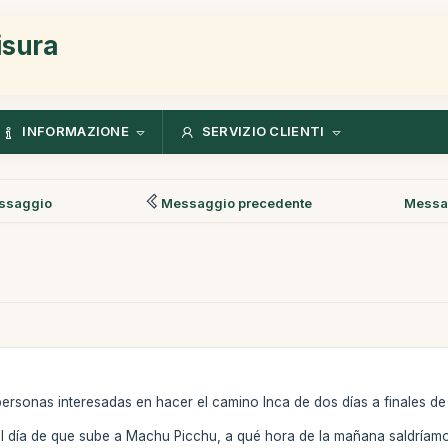
isura
INFORMAZIONE
SERVIZIO CLIENTI
ssaggio
Messaggio precedente
Messa
ersonas interesadas en hacer el camino Inca de dos días a finales de
 el día de que sube a Machu Picchu, a qué hora de la mañana saldría