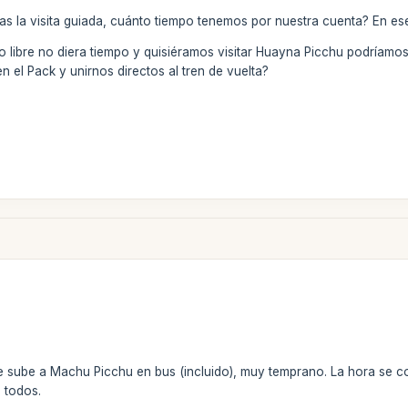
s la visita guiada, cuánto tiempo tenemos por nuestra cuenta? En ese
o libre no diera tiempo y quisiéramos visitar Huayna Picchu podríamos
n el Pack y unirnos directos al tren de vuelta?
e sube a Machu Picchu en bus (incluido), muy temprano. La hora se coo
 todos.