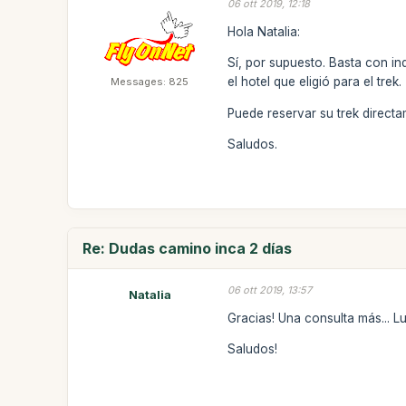
06 ott 2019, 12:18
Hola Natalia:
Sí, por supuesto. Basta con in
el hotel que eligió para el trek.
Messages: 825
Puede reservar su trek direct
Saludos.
Re: Dudas camino inca 2 días
06 ott 2019, 13:57
Natalia
Gracias! Una consulta más... L
Saludos!