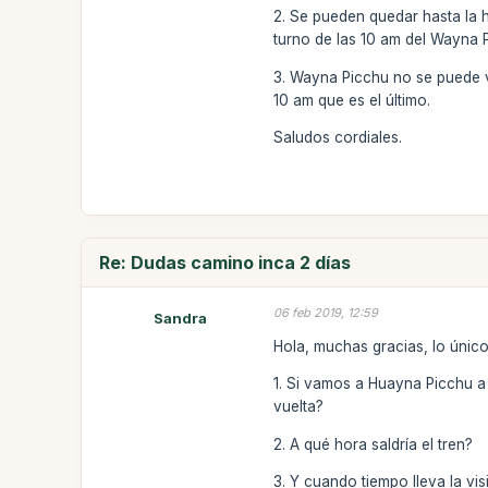
2. Se pueden quedar hasta la 
turno de las 10 am del Wayna 
3. Wayna Picchu no se puede vi
10 am que es el último.
Saludos cordiales.
Re: Dudas camino inca 2 días
06 feb 2019, 12:59
Sandra
Hola, muchas gracias, lo únic
1. Si vamos a Huayna Picchu a
vuelta?
2. A qué hora saldría el tren?
3. Y cuando tiempo lleva la vi