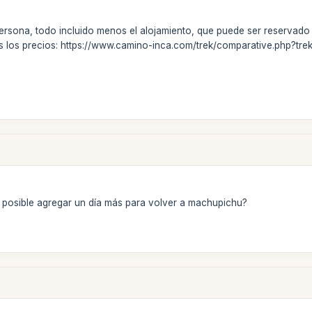
ersona, todo incluido menos el alojamiento, que puede ser reservado
 los precios: https://www.camino-inca.com/trek/comparative.php?tre
es posible agregar un día más para volver a machupichu?