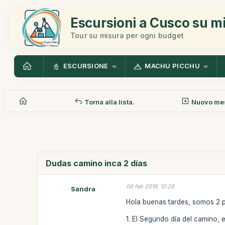
Escursioni a Cusco su m
Tour su misura per ogni budget
ESCURSIONE
MACHU PICCHU
Torna alla lista.
Nuovo me
Dudas camino inca 2 días
06 feb 2019, 12:28
Sandra
Hola buenas tardes, somos 2 p
1. El Segundo día del camino,