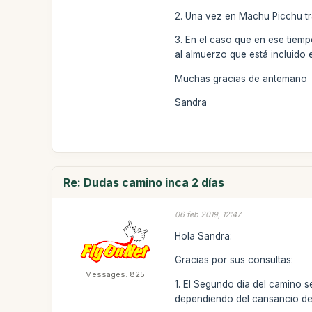
2. Una vez en Machu Picchu tra
3. En el caso que en ese tiemp
al almuerzo que está incluido e
Muchas gracias de antemano
Sandra
Re: Dudas camino inca 2 días
06 feb 2019, 12:47
Hola Sandra:
Gracias por sus consultas:
Messages: 825
1. El Segundo día del camino s
dependiendo del cansancio de