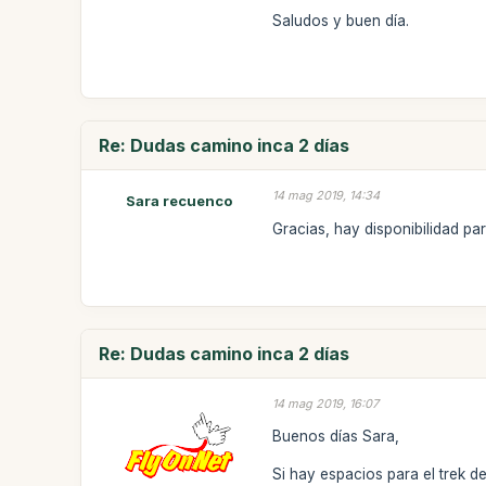
Saludos y buen día.
Re: Dudas camino inca 2 días
14 mag 2019, 14:34
Sara recuenco
Gracias, hay disponibilidad p
Re: Dudas camino inca 2 días
14 mag 2019, 16:07
Buenos días Sara,
Si hay espacios para el trek d