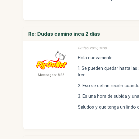
Re: Dudas camino inca 2 días
06 feb 2019, 14:19
Hola nuevamente:
1. Se pueden quedar hasta las
tren.
Messages: 825
2. Eso se define recién cuando
3. Es una hora de subida y una
Saludos y que tenga un lindo d