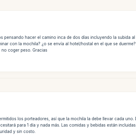
pensando hacer el camino inca de dos días incluyendo la subida al 
inar con la mochila? ¿o se envía al hotel/hostal en el que se duerme?
o no coger peso. Gracias
permitidos los porteadores, así que la mochila la debe llevar cada un
esitará para 1 día y nada más. Las comidas y bebidas están incluidas.
ridad y sin costo.