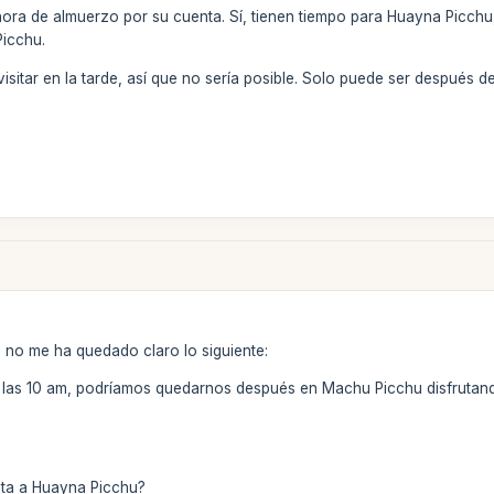
hora de almuerzo por su cuenta. Sí, tienen tiempo para Huayna Picchu
Picchu.
sitar en la tarde, así que no sería posible. Solo puede ser después de
o no me ha quedado claro lo siguiente:
 las 10 am, podríamos quedarnos después en Machu Picchu disfrutando 
sita a Huayna Picchu?