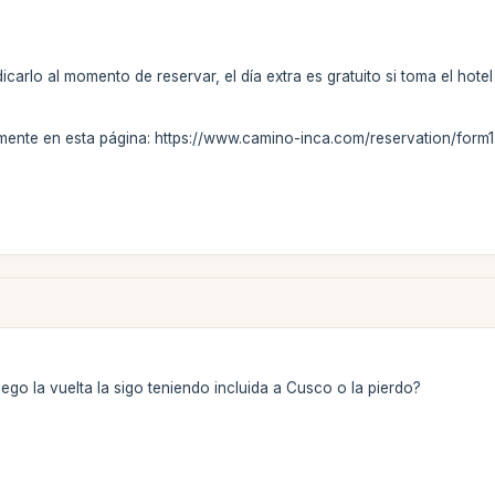
dicarlo al momento de reservar, el día extra es gratuito si toma el h
amente en esta página: https://www.camino-inca.com/reservation/form1
uego la vuelta la sigo teniendo incluida a Cusco o la pierdo?