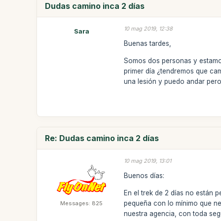
Dudas camino inca 2 días
10 mag 2019, 12:38
Sara
Buenas tardes,
Somos dos personas y estamos 
primer día ¿tendremos que cam
una lesión y puedo andar per
Re: Dudas camino inca 2 días
10 mag 2019, 13:01
Buenos días:
En el trek de 2 días no están 
pequeña con lo mínimo que nec
Messages: 825
nuestra agencia, con toda segu