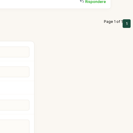
Rispondere
Page 1 of 1
1