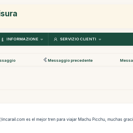
isura
INFORMAZIONE
SERVIZIO CLIENTI
ssaggio
Messaggio precedente
Messa
://incarail.com es el mejor tren para viajar Machu Picchu, muchas grac