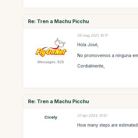
Re: Tren a Machu Picchu
05 mag 2021, 16:17
Hola José,
No promovemos a ninguna empre
Messages: 825
Cordialmente,
Re: Tren a Machu Picchu
27 apr 2024, 10:51
Cicely
How many steps are estimated 