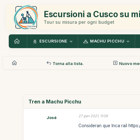
Escursioni a Cusco su m
Tour su misura per ogni budget
ESCURSIONE
MACHU PICCHU
Torna alla lista.
Nuovo me
Tren a Machu Picchu
27 gen 2021, 11:09
José
Consideran que Inca rail https