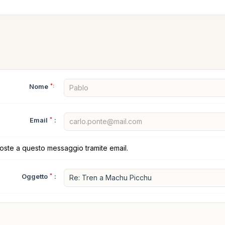
Nome
*:
Email
*
:
poste a questo messaggio tramite email.
Oggetto
*
: