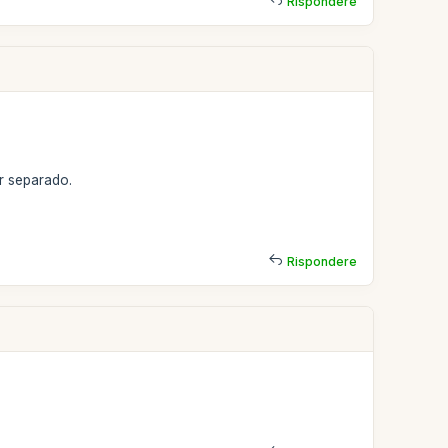
Rispondere
r separado.
Rispondere