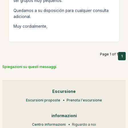
ser grupos muy pequeños.
Quedamos a su disposición para cualquier consulta
adicional.
Muy cordialmente,
Page 1 of 1
1
Spiegazioni su questi messaggi.
Escursione
Escursioni proposte
Prenota l'escursione
informazioni
Centro informazioni
Riguardo a noi