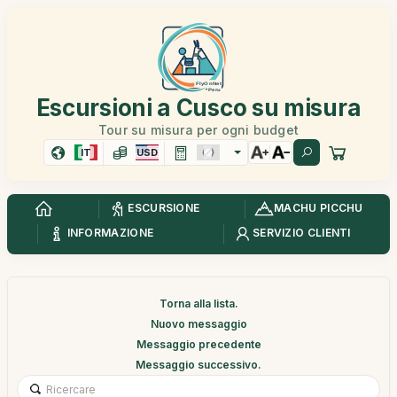
Escursioni a Cusco su misura
Tour su misura per ogni budget
IT
USD
ESCURSIONE
MACHU PICCHU
INFORMAZIONE
SERVIZIO CLIENTI
Torna alla lista.
Nuovo messaggio
Messaggio precedente
Messaggio successivo.