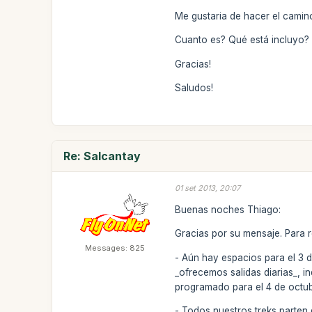
Me gustaria de hacer el camino
Cuanto es? Qué está incluyo?
Gracias!
Saludos!
Re: Salcantay
01 set 2013, 20:07
Buenas noches Thiago:
Gracias por su mensaje. Para 
Messages: 825
- Aún hay espacios para el 3 d
_ofrecemos salidas diarias_,
programado para el 4 de octub
- Todos nuestros treks parten