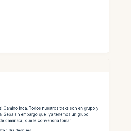
del Camino inca. Todos nuestros treks son en grupo y
ía. Sepa sin embargo que _ya tenemos un grupo
 de caminata_ que le convendría tomar.
ta 1 día después.