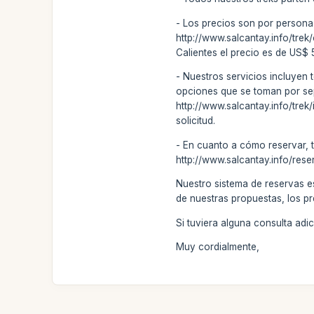
- Los precios son por persona
http://www.salcantay.info/tre
Calientes el precio es de US$
- Nuestros servicios incluyen 
opciones que se toman por separ
http://www.salcantay.info/trek
solicitud.
- En cuanto a cómo reservar, 
http://www.salcantay.info/rese
Nuestro sistema de reservas e
de nuestras propuestas, los pr
Si tuviera alguna consulta ad
Muy cordialmente,