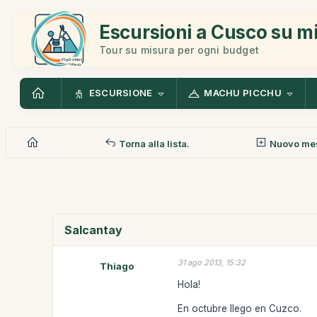
Escursioni a Cusco su m
Tour su misura per ogni budget
ESCURSIONE
MACHU PICCHU
Torna alla lista.
Nuovo me
Salcantay
31 ago 2013, 15:32
Thiago
Hola!
En octubre llego en Cuzco.