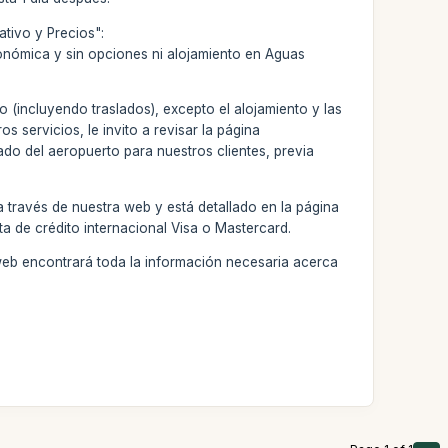
tivo y Precios":
conómica y sin opciones ni alojamiento en Aguas
o (incluyendo traslados), excepto el alojamiento y las
s servicios, le invito a revisar la página
ado del aeropuerto para nuestros clientes, previa
 través de nuestra web y está detallado en la página
ta de crédito internacional Visa o Mastercard.
web encontrará toda la información necesaria acerca