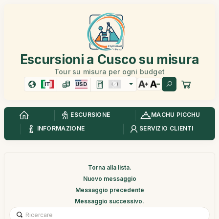
Escursioni a Cusco su misura
Tour su misura per ogni budget
IT
USD
ESCURSIONE
MACHU PICCHU
INFORMAZIONE
SERVIZIO CLIENTI
Torna alla lista.
Nuovo messaggio
Messaggio precedente
Messaggio successivo.