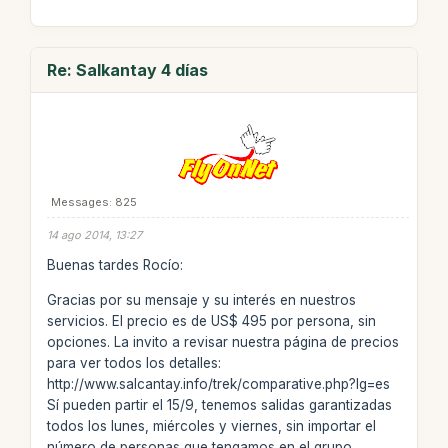
Re: Salkantay 4 días
Messages: 825
14 ago 2014, 13:27
Buenas tardes Rocío:
Gracias por su mensaje y su interés en nuestros
servicios. El precio es de US$ 495 por persona, sin
opciones. La invito a revisar nuestra página de precios
para ver todos los detalles:
http://www.salcantay.info/trek/comparative.php?lg=es
Sí pueden partir el 15/9, tenemos salidas garantizadas
todos los lunes, miércoles y viernes, sin importar el
número de personas que tengamos en el grupo.