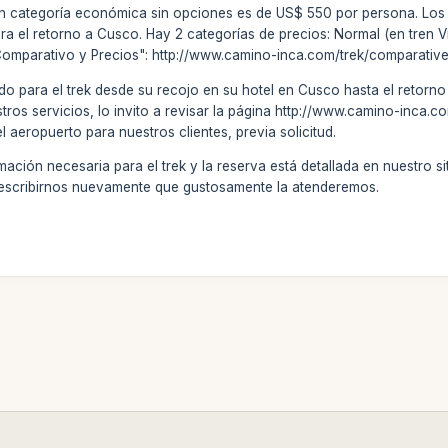
 en categoría económica sin opciones es de US$ 550 por persona. Los
para el retorno a Cusco. Hay 2 categorías de precios: Normal (en tren
Comparativo y Precios": http://www.camino-inca.com/trek/comparative
do para el trek desde su recojo en su hotel en Cusco hasta el retorno (
stros servicios, lo invito a revisar la página http://www.camino-inca
el aeropuerto para nuestros clientes, previa solicitud.
ción necesaria para el trek y la reserva está detallada en nuestro sitio
 escribirnos nuevamente que gustosamente la atenderemos.