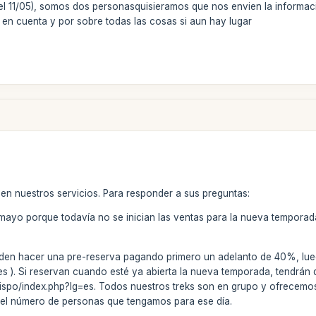
a el 11/05), somos dos personasquisieramos que nos envien la informac
 en cuenta y por sobre todas las cosas si aun hay lugar
 en nuestros servicios. Para responder a sus preguntas:
mayo porque todavía no se inician las ventas para la nueva temporada
den hacer una pre-reserva pagando primero un adelanto de 40%, lueg
nes
). Si reservan cuando esté ya abierta la nueva temporada, tendrán q
spo/index.php?lg=es. Todos nuestros treks son en grupo y ofrecemos s
del número de personas que tengamos para ese día.