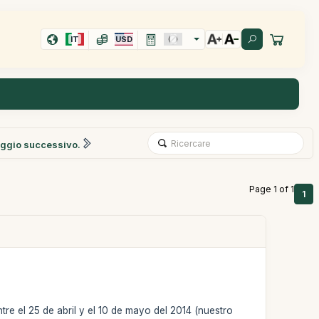
IT
USD
ggio successivo.
Page 1 of 1
1
tre el 25 de abril y el 10 de mayo del 2014 (nuestro