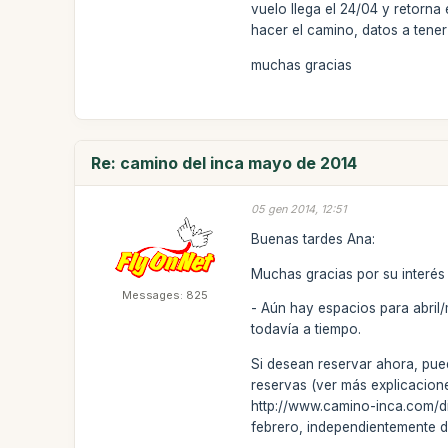
vuelo llega el 24/04 y retorn
hacer el camino, datos a tener
muchas gracias
Re: camino del inca mayo de 2014
05 gen 2014, 12:51
Buenas tardes Ana:
Muchas gracias por su interés
Messages: 825
- Aún hay espacios para abril/
todavía a tiempo.
Si desean reservar ahora, pue
reservas (ver más explicacio
http://www.camino-inca.com/di
febrero, independientemente 