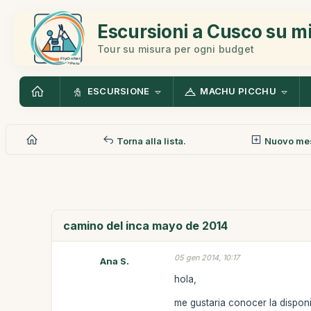
Escursioni a Cusco su m
Tour su misura per ogni budget
ESCURSIONE
MACHU PICCHU
Torna alla lista.
Nuovo me
camino del inca mayo de 2014
05 gen 2014, 10:17
Ana S.
hola,
me gustaria conocer la disponi