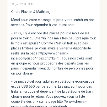
16 gen 2014, 13:14
Chers Flavien & Mathilde,
Merci pour votre message et pour votre intérêt en nos
services. Pour répondre à vos questions:
- *Oui, il y a encore des places pour le mois de mai
pour le trek du Chemin Inca mais très peu, presque tout
le mois est épuisé*. Comme c'est un trek avec des
places limitées, je vous invite à visiter la disponibilité
réelle sur la page http://www.chemin-
inca.com/dispo/index.php?lg=fr . Tous nos treks sont
en groupe et nous proposons des départs tous les
jours indépendamment du nombre de personnes pour
un jour donné.
- Le prix actuel pour adultes en catégorie économique
est de US$ 550 par personne. Les prix sont pour des
treks en groupe et dépendent de la catégorie de train
choisie pour le retour. Vous pouvez vous la liste
complète des prix sur la page http://www.chemin-
inca.com/trek/comparative.php?lg=fr .