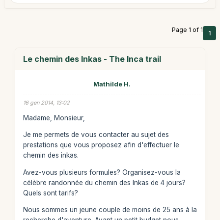
Page 1 of 1
1
Le chemin des Inkas - The Inca trail
Mathilde H.
16 gen 2014, 13:02
Madame, Monsieur,
Je me permets de vous contacter au sujet des
prestations que vous proposez afin d'effectuer le
chemin des inkas.
Avez-vous plusieurs formules? Organisez-vous la
célèbre randonnée du chemin des Inkas de 4 jours?
Quels sont tarifs?
Nous sommes un jeune couple de moins de 25 ans à la