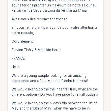
recherche d'aventure. Ayant un petit budget nous
souhaiterions profiter un maximum de notre séjour au
Pérou (arrivé/départ à Lima du 1er mai au 17 mai)!
Avez-vous des recommandations?
En vous remerciant par avance pour votre attention à
notre requete,
Cordialement
Flavien Théry & Mathilde Haran
FRANCE
Hello,
We are a young couple looking for an amazing
experience and of the Macchu Picchu is a must!
We would like to do the the Inca trail trek, what are the
different options? Do you have price for small budget?
We would like to do the 4-days trip between the 1st of
May and the 16th of May (when we have to be in