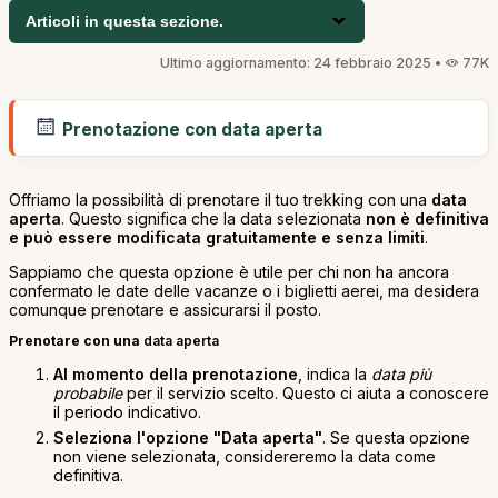
Articoli in questa sezione.
Ultimo aggiornamento: 24 febbraio 2025 •
77K
Prenotazione con data aperta
Offriamo la possibilità di prenotare il tuo trekking con una
data
aperta
. Questo significa che la data selezionata
non è definitiva
e può essere modificata gratuitamente e senza limiti
.
Sappiamo che questa opzione è utile per chi non ha ancora
confermato le date delle vacanze o i biglietti aerei, ma desidera
comunque prenotare e assicurarsi il posto.
Prenotare con una
data aperta
Al momento della prenotazione
, indica la
data più
probabile
per il servizio scelto. Questo ci aiuta a conoscere
il periodo indicativo.
Seleziona l'opzione "Data aperta"
. Se questa opzione
non viene selezionata, considereremo la data come
definitiva.